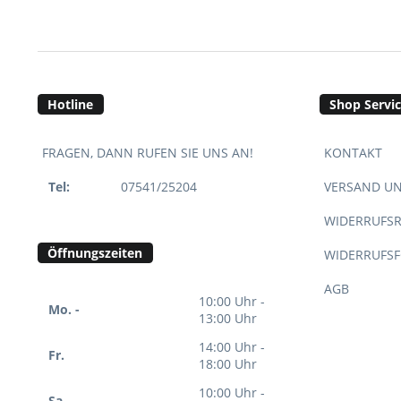
Hotline
Shop Servi
FRAGEN, DANN RUFEN SIE UNS AN!
KONTAKT
Tel:
07541/25204
VERSAND U
WIDERRUFS
Öffnungszeiten
WIDERRUFS
AGB
10:00 Uhr -
Mo. -
13:00 Uhr
14:00 Uhr -
Fr.
18:00 Uhr
10:00 Uhr -
Sa.