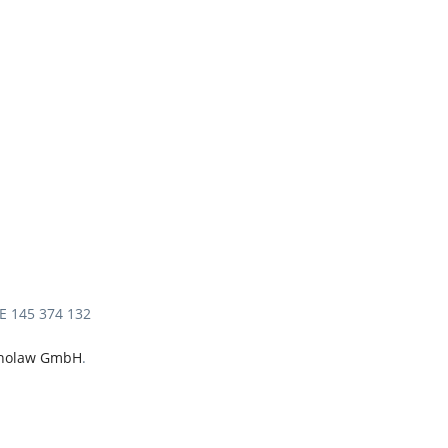
E 145 374 132
anolaw GmbH
.