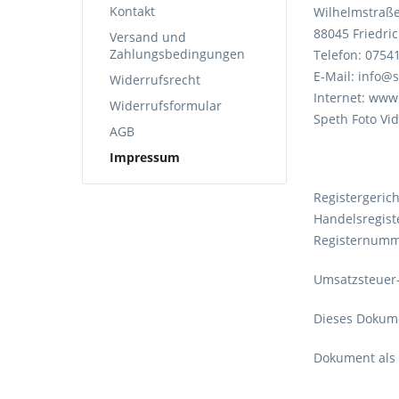
Kontakt
Wilhelmstraße
88045 Friedri
Versand und
Zahlungsbedingungen
Telefon: 0754
E-Mail: info@
Widerrufsrecht
Internet: www
Widerrufsformular
Speth Foto Vi
AGB
Impressum
Registergeric
Handelsregist
Registernumm
Umsatzsteuer-
Dieses Dokume
Dokument als