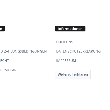
ce
Informationen
ÜBER UNS
ND ZAHLUNGSBEDINGUNGEN
DATENSCHUTZERKLÄRUNG
RECHT
IMPRESSUM
FORMULAR
Widerruf erklären