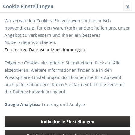
Cookie Einstellungen
MENÜ
Wir verwenden Cookies. Einige davon sind technisch
notwendig (z.B. für den Warenkorb), andere helfen uns, unser
Angebot zu verbessern und Ihnen ein besseres
Nutzererlebnis zu bieten.
Zu unseren Datenschutzbestimmungen.
Objektiv SEL FE 4,0 / 70-200 mm G OSS
Folgende Cookies akzeptieren Sie mit einem Klick auf Alle
akzeptieren. Weitere Informationen finden Sie in den
Privatsphäre-Einstellungen, dort können Sie Ihre Auswahl
auch jederzeit ändern. Rufen Sie dazu einfach die Seite mit
der Datenschutzerklärung auf.
Google Analytics:
Tracking und Analyse
Individuelle Einstellungen