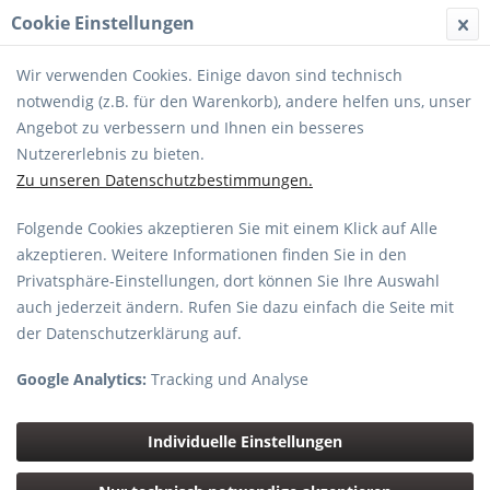
Cookie Einstellungen
MENÜ
Wir verwenden Cookies. Einige davon sind technisch
notwendig (z.B. für den Warenkorb), andere helfen uns, unser
Angebot zu verbessern und Ihnen ein besseres
Nutzererlebnis zu bieten.
Zu unseren Datenschutzbestimmungen.
LP37253-PWW Blue-Black BP300 AW
Folgende Cookies akzeptieren Sie mit einem Klick auf Alle
akzeptieren. Weitere Informationen finden Sie in den
Privatsphäre-Einstellungen, dort können Sie Ihre Auswahl
auch jederzeit ändern. Rufen Sie dazu einfach die Seite mit
der Datenschutzerklärung auf.
Google Analytics:
Tracking und Analyse
Individuelle Einstellungen