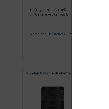
Fragen zum Artikel?
Weitere Artikel von DJI Innovation
Name des Herstellers / Importeurs :
Kunden haben sich ebenfalls angesehen