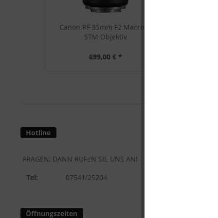
Canon RF 85mm F2 Macro IS
DJI OSMO MOB
STM Objektiv
699,00 € *
169,0
Hotline
Shop Servi
FRAGEN, DANN RUFEN SIE UNS AN!
KONTAKT
Tel:
07541/25204
VERSAND U
WIDERRUFS
Öffnungszeiten
WIDERRUFS