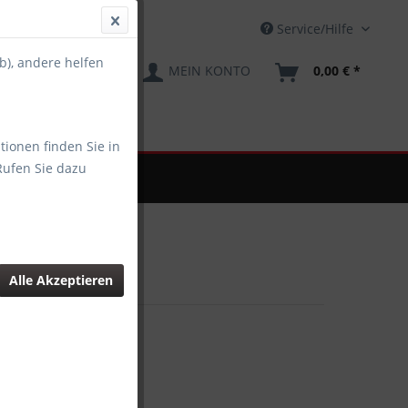
Service/Hilfe
b), andere helfen
MEIN KONTO
0,00 € *
tionen finden Sie in
Rufen Sie dazu
EWERBUNGSBILDER
Alle Akzeptieren
 € *
gl. Versandkosten