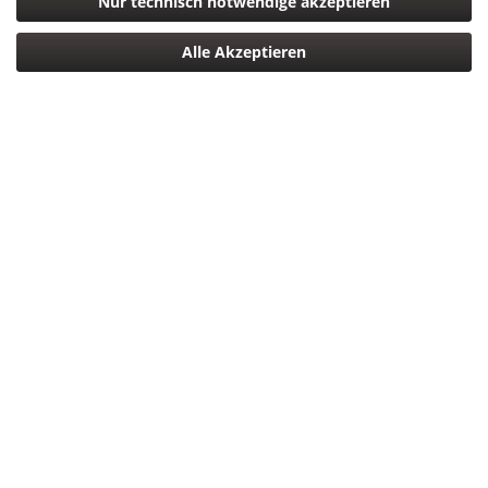
Nur technisch notwendige akzeptieren
Alle Akzeptieren
Fujifilm XF16-55mm F2.8 R LM WR
Fujifilm FUJINON XF16-55mm F2.8 R LM WR Zoomobjektiv
Das neue „FUJINON XF16-55mm F2.8 R LM WR“ von FUJIFILM
ist ein lichtstarkes und wettergeschütztes Zoomobjektiv für
die spiegellosen Systemkameras der X-Serie. Das FUJINON
XF16-55mm...
1.299,00 € *