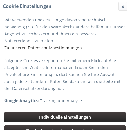
Cookie Einstellungen
MENÜ
Wir verwenden Cookies. Einige davon sind technisch
notwendig (z.B. für den Warenkorb), andere helfen uns, unser
Angebot zu verbessern und Ihnen ein besseres
Nutzererlebnis zu bieten.
Zu unseren Datenschutzbestimmungen.
Fujifilm XF16-55mm F2.8 R LM WR
Folgende Cookies akzeptieren Sie mit einem Klick auf Alle
akzeptieren. Weitere Informationen finden Sie in den
Privatsphäre-Einstellungen, dort können Sie Ihre Auswahl
auch jederzeit ändern. Rufen Sie dazu einfach die Seite mit
der Datenschutzerklärung auf.
Google Analytics:
Tracking und Analyse
Individuelle Einstellungen