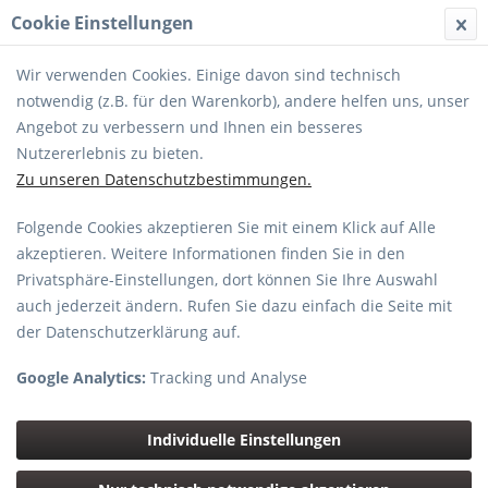
Cookie Einstellungen
MENÜ
Wir verwenden Cookies. Einige davon sind technisch
notwendig (z.B. für den Warenkorb), andere helfen uns, unser
Angebot zu verbessern und Ihnen ein besseres
Nutzererlebnis zu bieten.
Zu unseren Datenschutzbestimmungen.
Fujifilm XF 100-400mmF4.5-5.6 R LM
Folgende Cookies akzeptieren Sie mit einem Klick auf Alle
OIS WR
akzeptieren. Weitere Informationen finden Sie in den
Privatsphäre-Einstellungen, dort können Sie Ihre Auswahl
auch jederzeit ändern. Rufen Sie dazu einfach die Seite mit
der Datenschutzerklärung auf.
Google Analytics:
Tracking und Analyse
Individuelle Einstellungen