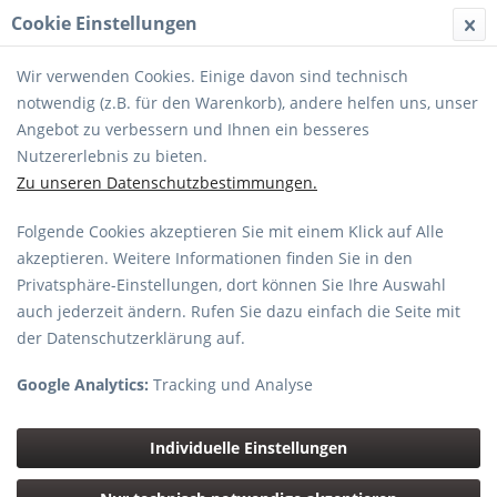
Cookie Einstellungen
MENÜ
Wir verwenden Cookies. Einige davon sind technisch
notwendig (z.B. für den Warenkorb), andere helfen uns, unser
Angebot zu verbessern und Ihnen ein besseres
Nutzererlebnis zu bieten.
Zu unseren Datenschutzbestimmungen.
DC-S5M2WE S5 M2 +20-60+1,8/50 Kit
Folgende Cookies akzeptieren Sie mit einem Klick auf Alle
(incl -300Euro Sofortcashback schon
akzeptieren. Weitere Informationen finden Sie in den
abgezogen)
Privatsphäre-Einstellungen, dort können Sie Ihre Auswahl
auch jederzeit ändern. Rufen Sie dazu einfach die Seite mit
der Datenschutzerklärung auf.
Google Analytics:
Tracking und Analyse
Individuelle Einstellungen