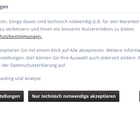
ngen
es. Einige davon sind technisch notwendig (z.B. für den Warenkor
zu verbessern und Ihnen ein besseres Nutzererlebnis zu bieten.
chutzbestimmungen.
eptieren Sie mit einem Klick auf Alle akzeptieren. Weitere Informa
nstellungen, dort können Sie Ihre Auswahl auch jederzeit ändern. 
NASONIC
SONY
WEITERE
ZUBEHÖR
PASS- & 
it der Datenschutzerklärung auf.
acking und Analyse
,6/14-28 mm Macro Objektiv -Ak
stellungen
Nur technisch notwendige akzeptieren
ht